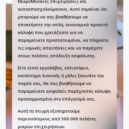
ΜικροΜεσαίες επιχειρήσεις και
αυτοαπασχολούμενους. Αυτό σημαίνει ότι
μπορούμε να σας βοηθήσουμε να
αποκτήσετε την απλή, οικονομικά προσιτή
κάλυψη που χρειάζεστε για να
παραμείνετε προστατευμένοι, να πληροίτε
τις νομικές απαιτήσεις και να παρέχετε
στους πελάτες απόδειξη ασφάλισης.
Είτε είστε εργολάβος, εστιατόριο,
κατάστημα λιανικής ή μόλις ξεκινάτε την
παρέα σας, θα σας βοηθήσουμε να
παραμείνετε ασφαλείς παρέχοντας κάλυψη
προσαρμοσμένη στο επάγγελμά σας.
Αυτή τη στιγμή εξυπηρετούμε
περισσότερους από 500.000 πελάτες
μικρών επιχειρήσεων.