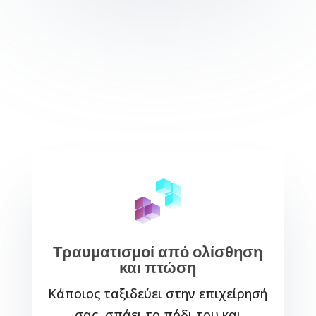
Τραυματισμοί από ολίσθηση
και πτώση
Κάποιος ταξιδεύει στην επιχείρησή
σας, σπάει το πόδι του και