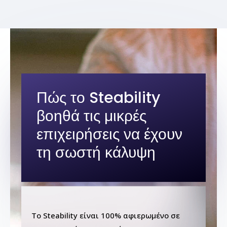
Πώς το Steability
βοηθά τις μικρές
επιχειρήσεις να έχουν
τη σωστή κάλυψη
Το Steability είναι 100% αφιερωμένο σε