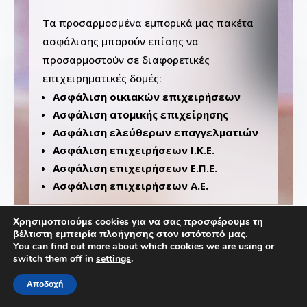
Τα προσαρμοσμένα εμπορικά μας πακέτα
ασφάλισης μπορούν επίσης να
προσαρμοστούν σε διαφορετικές
επιχειρηματικές δομές:
Ασφάλιση οικιακών επιχειρήσεων
Ασφάλιση ατομικής επιχείρησης
Ασφάλιση ελεύθερων επαγγελματιών
Ασφάλιση επιχειρήσεων Ι.Κ.Ε.
Ασφάλιση επιχειρήσεων Ε.Π.Ε.
Ασφάλιση επιχειρήσεων Α.Ε.
Χρησιμοποιούμε cookies για να σας προσφέρουμε τη
βέλτιστη εμπειρία πλοήγησης στον ιστότοπό μας.
You can find out more about which cookies we are using or
switch them off in
settings
.
Our Customers
Αποδοχή
Δείτε τι έχουν να πουν οι πελάτες μας