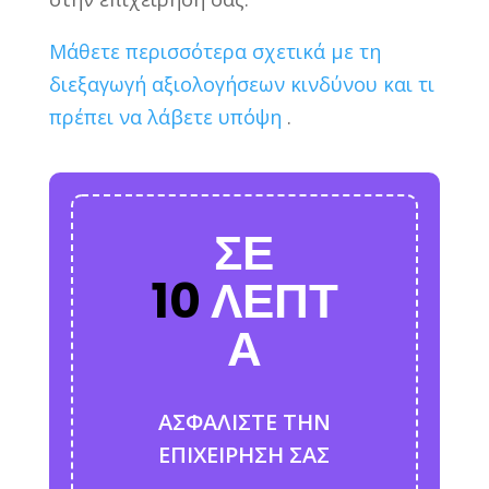
Μάθετε περισσότερα σχετικά με τη
διεξαγωγή αξιολογήσεων κινδύνου και τι
πρέπει να λάβετε υπόψη
.
ΣΕ
10
ΛΕΠΤ
Α
ΑΣΦΑΛΙΣΤΕ ΤΗΝ
ΕΠΙΧΕΙΡΗΣΗ ΣΑΣ