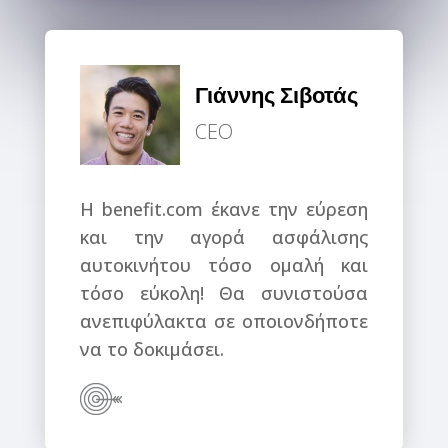
Γιάννης Σιβοτάς
CEO
Η benefit.com έκανε την εύρεση
και την αγορά ασφάλισης
αυτοκινήτου τόσο ομαλή και
τόσο εύκολη! Θα συνιστούσα
ανεπιφύλακτα σε οποιονδήποτε
να το δοκιμάσει.