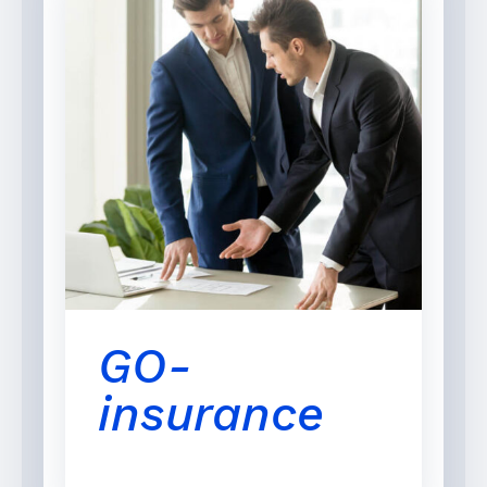
GO-
insurance