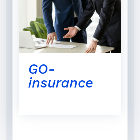
GO-
insurance