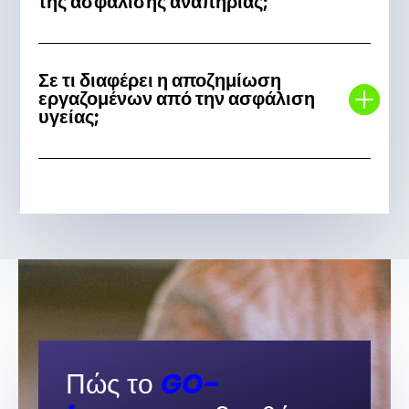
της ασφάλισης αναπηρίας;
Σε τι διαφέρει η αποζημίωση
εργαζομένων από την ασφάλιση
υγείας;
Πώς το
GO-