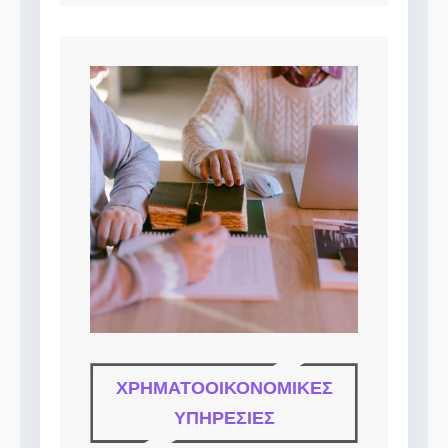
ΧΡΗΜΑΤΟΟΙΚΟΝΟΜΙΚΈΣ
ΥΠΗΡΕΣΊΕΣ