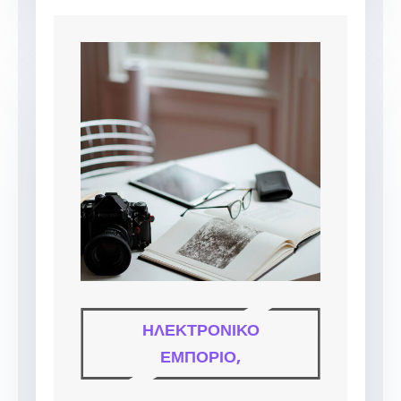
ΗΛΕΚΤΡΟΝΙΚΌ
ΕΜΠΌΡΙΟ,