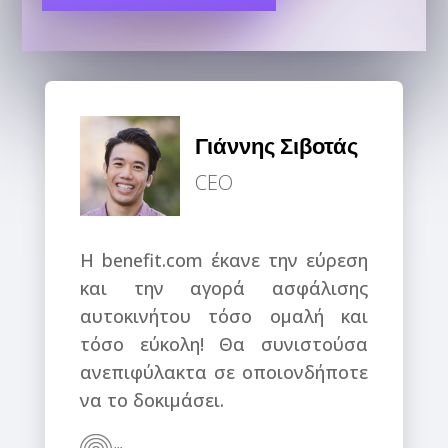
Γιάννης Σιβοτάς
CEO
Η benefit.com έκανε την εύρεση
και την αγορά ασφάλισης
αυτοκινήτου τόσο ομαλή και
τόσο εύκολη! Θα συνιστούσα
ανεπιφύλακτα σε οποιονδήποτε
να το δοκιμάσει.