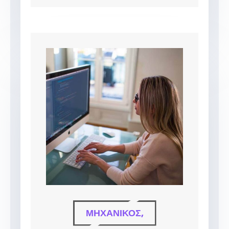
ΜΗΧΑΝΙΚΌΣ,