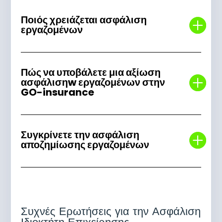
Ποιός χρειάζεται ασφάλιση
εργαζομένων
Πώς να υποβάλετε μια αξίωση
ασφάλισηw εργαζομένων στην
GO-insurance
Συγκρίνετε την ασφάλιση
αποζημίωσης εργαζομένων
Συχνές Ερωτήσεις για την Ασφάλιση