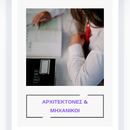
ΑΡΧΙΤΈΚΤΟΝΕΣ &
ΜΗΧΑΝΙΚΟΊ