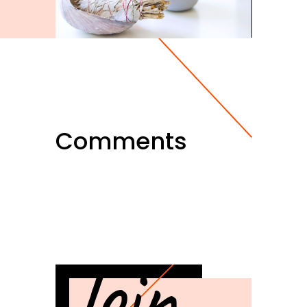
Comments
Join