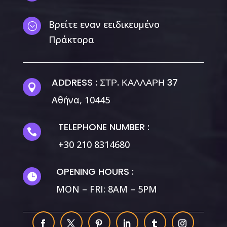
Βρείτε εναν εειδικευμένο
;
Πράκτορα
ADDRESS : ΣΤΡ. ΚΑΛΛΑΡΗ 37

Αθήνα, 10445
TELEPHONE NUMBER :

+30 210 8314680
OPENING HOURS :

MON – FRI: 8AM – 5PM