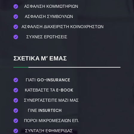
ΑΣΦΑΛΙΣΗ ΚΟΜΜΩΤΗΡΙΩΝ

ΑΣΦΑΛΙΣΗ ΣΥΜΒΟΥΛΩΝ

ΑΣΦΑΛΙΣΗ ΔΙΑΧΕΙΡΙΣΤΗ ΚΟΙΝΟΧΡΗΣΤΩΝ

ΣΥΧΝΕΣ ΕΡΩΤΗΣΕΙΣ

ΣΧΕΤΙΚΑ Μ’ ΕΜΑΣ
ΓΙΑΤΙ GO-INSURANCE

ΚΑΤΕΒΑΣΤΕ ΤΑ E-BOOK

ΣΥΝΕΡΓΑΣΤΕΙΤΕ ΜΑΖΙ ΜΑΣ

ΓΙΝΕ INSURTECH

ΠΟΡΟΙ ΜΙΚΡΟΜΕΣΑΙΩΝ ΕΠ.

ΣΥΝΤΑΞΗ ΕΦΗΜΕΡΙΔΑΣ
