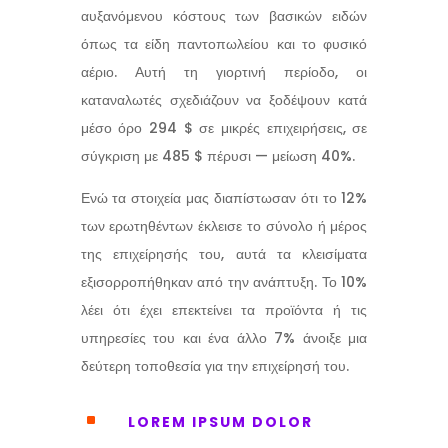
αυξανόμενου κόστους των βασικών ειδών
όπως τα είδη παντοπωλείου και το φυσικό
αέριο. Αυτή τη γιορτινή περίοδο, οι
καταναλωτές σχεδιάζουν να ξοδέψουν κατά
μέσο όρο 294 $ σε μικρές επιχειρήσεις, σε
σύγκριση με 485 $ πέρυσι — μείωση 40%.
Ενώ τα στοιχεία μας διαπίστωσαν ότι το 12%
των ερωτηθέντων έκλεισε το σύνολο ή μέρος
της επιχείρησής του, αυτά τα κλεισίματα
εξισορροπήθηκαν από την ανάπτυξη. Το 10%
λέει ότι έχει επεκτείνει τα προϊόντα ή τις
υπηρεσίες του και ένα άλλο 7% άνοιξε μια
δεύτερη τοποθεσία για την επιχείρησή του.
^
LOREM IPSUM DOLOR