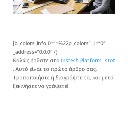
[b_colors_info 0=”=%22p_colors” _i=”0″
_address=”0.0.0″ /]
Καλώς ήρθατε στο
Instech Platform Istot
. Αυτό είναι το πρώτο άρθρο σας.
Τροποποιήστε ή διαγράψτε το, και μετά
ξεκινήστε να γράψετε!