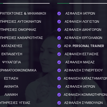
ΡΧΙΤΕΚΤΟΝΕΣ & ΜΗΧΑΝΙΚΟΙ
ΑΣΦΑΛΙΣΗ ΙΑΤΡΩΝ

ΠΗΡΕΣΙΕΣ ΑΥΤΟΚΙΝΗΤΩΝ
ΑΣΦΑΛΙΣΗ ΛΟΓΙΣΤΩΝ

ΥΠΗΡΕΣΙΕΣ ΟΜΟΡΦΙΑΣ
ΑΣΦΑΛΙΣΗ ΔΙΚΗΓΟΡΩΝ

ΠΗΡΕΣΙΕΣ ΚΑΘΑΡΙΟΤΗΤΑΣ
ΑΣΦΑΛΙΣΗ ΕΡΓΟΛΑΒΩΝ

ΚΑΤΑΣΚΕΥΕΣ
ΑΣΦ. PERSONAL TRAINER

ΕΚΠΑΙΔΕΥΣΗ
ΑΣΦΑΛΙΣΗ ΕΣΤΙΑΣΗΣ

ΨΥΧΑΓΩΓΙΑ
ΑΣΦΑΛΙΣΗ ΜΑΣΑΖ

ΧΡΗΜΑΤΟΟΙΚΟΝΟΜΙΚΑ
ΑΣΦΑΛΙΣΗ ΣΥΝΕΡΓΕΙΟΥ

ΕΣΤΙΑΣΗ
ΑΣΦΑΛΙΣΗ ΚΑΤΑΣΤΗΜΑΤΩ

ΑΚΙΝΗΤΑ
ΑΣΦΑΛΙΣΗ ΙΑΤΡΩΝ

ΛΙΑΝΙΚΗ
ΑΣΦΑΛΙΣΗ ΚΟΜΜΩΤΗΡΙΩΝ

ΥΠΗΡΕΣΙΕΣ ΥΓΕΙΑΣ
ΑΣΦΑΛΙΣΗ ΣΥΜΒΟΥΛΩΝ
