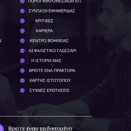
ΠΟΡΟΙ ΜΙΚΡΟΜΕΣΑΙΩΝ ΕΠ.

ΣΥΝΤΑΞΗ ΕΦΗΜΕΡΙΔΑΣ

ΚΡΙΤΙΚΕΣ

ΚΑΡΙΕΡΑ

Ν
ΚΕΝΤΡΟ ΒΟΗΘΕΙΑΣ

ΑΣΦΑΛΙΣΤΙΚΟ ΓΛΩΣΣΑΡΙ

Η ΙΣΤΟΡΙΑ ΜΑΣ

ΒΡΕΙΤΕ ΕΝΑ ΠΡΑΚΤΟΡΑ

ΧΑΡΤΗΣ ΙΣΤΟΤΟΠΟΥ

ΣΥΧΝΕΣ ΕΡΩΤΗΣΕΙΣ

Βρείτε εναν εειδικευμένο
;