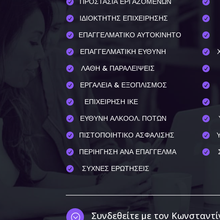
ΠΡΟΣΤΑΣΙΑ ΕΡΓΑΖΟΜΕΝΩΝ


ΙΔΙΟΚΤΗΤΗΣ ΕΠΙΧΕΙΡΗΣΗΣ


ΕΠΑΓΓΕΛΜΑΤΙΚΟ ΑΥΤΟΚΙΝΗΤΟ


ΕΠΑΓΓΕΛΜΑΤΙΚΗ ΕΥΘΥΝΗ


ΛΑΘΗ & ΠΑΡΑΛΕΙΨΕΙΣ


ΕΡΓΑΛΕΙΑ & ΕΞΟΠΛΙΣΜΟΣ


ΕΠΙΧΕΙΡΗΣΗ ΙΚΕ


ΕΥΘΥΝΗ ΑΛΚΟΟΛ. ΠΟΤΩΝ


ΠΙΣΤΟΠΟΙΗΤΙΚΟ ΑΣΦΑΛΙΣΗΣ


ΠΕΡΙΗΓΗΣΗ ΑΝΑ ΕΠΑΓΓΕΛΜΑ


ΣΥΧΝΕΣ ΕΡΩΤΗΣΕΙΣ

Συνδεθείτε με τον Κωνσταντί
;