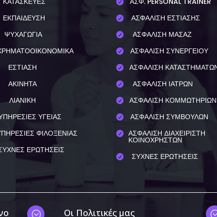
ΚΑΤΑΣΚΕΥΕΣ
ΑΣΦ. PERSONAL TRAINER

ΕΚΠΑΙΔΕΥΣΗ
ΑΣΦΑΛΙΣΗ ΕΣΤΙΑΣΗΣ

ΨΥΧΑΓΩΓΙΑ
ΑΣΦΑΛΙΣΗ ΜΑΣΑΖ

ΧΡΗΜΑΤΟΟΙΚΟΝΟΜΙΚΑ
ΑΣΦΑΛΙΣΗ ΣΥΝΕΡΓΕΙΟΥ

ΕΣΤΙΑΣΗ
ΑΣΦΑΛΙΣΗ ΚΑΤΑΣΤΗΜΑΤΩ

ΑΚΙΝΗΤΑ
ΑΣΦΑΛΙΣΗ ΙΑΤΡΩΝ

ΛΙΑΝΙΚΗ
ΑΣΦΑΛΙΣΗ ΚΟΜΜΩΤΗΡΙΩΝ

ΥΠΗΡΕΣΙΕΣ ΥΓΕΙΑΣ
ΑΣΦΑΛΙΣΗ ΣΥΜΒΟΥΛΩΝ

ΥΠΗΡΕΣΙΕΣ ΦΙΛΟΞΕΝΙΑΣ
ΑΣΦΑΛΙΣΗ ΔΙΑΧΕΙΡΙΣΤΗ

ΚΟΙΝΟΧΡΗΣΤΩΝ
ΣΥΧΝΕΣ ΕΡΩΤΗΣΕΙΣ
ΣΥΧΝΕΣ ΕΡΩΤΗΣΕΙΣ

νο
Οι Πολιτικές μας
;