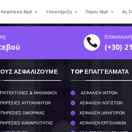
Ασφάλιση ΜμΕ
Υποστήριξη
Πόροι ΜμΕ
Ας 
ση;
Επικοινωνή

τεβού
(+30) 2
ΙΟΥΣ ΑΣΦΑΛΙΖΟΥΜΕ
TOP ΕΠΑΓΓΕΛΜΑΤΑ
ΡΧΙΤΕΚΤΟΝΕΣ & ΜΗΧΑΝΙΚΟΙ
ΑΣΦΑΛΙΣΗ ΙΑΤΡΩΝ

ΠΗΡΕΣΙΕΣ ΑΥΤΟΚΙΝΗΤΩΝ
ΑΣΦΑΛΙΣΗ ΛΟΓΙΣΤΩΝ

ΥΠΗΡΕΣΙΕΣ ΟΜΟΡΦΙΑΣ
ΑΣΦΑΛΙΣΗ ΔΙΚΗΓΟΡΩΝ

ΠΗΡΕΣΙΕΣ ΚΑΘΑΡΙΟΤΗΤΑΣ
ΑΣΦΑΛΙΣΗ ΕΡΓΟΛΑΒΩΝ
