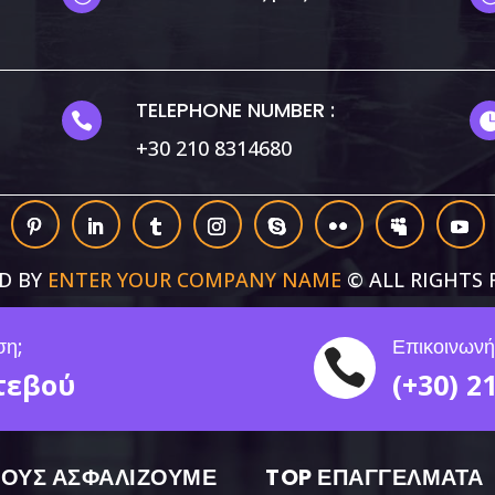
TELEPHONE NUMBER :

+30 210 8314680
D BY
ENTER YOUR COMPANY NAME
© ALL RIGHTS 
ση;
Επικοινωνή

τεβού
(+30) 2
ΙΟΥΣ ΑΣΦΑΛΙΖΟΥΜΕ
TOP ΕΠΑΓΓΕΛΜΑΤΑ