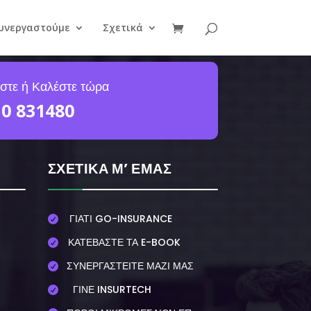
Συνεργαστούμε
Σχετικά
στε ή Καλέστε τώρα
10 831480
ΣΧΕΤΙΚΑ Μ’ ΕΜΑΣ
ΓΙΑΤΙ GO-INSURANCE

ΚΑΤΕΒΑΣΤΕ ΤΑ E-BOOK

ΣΥΝΕΡΓΑΣΤΕΙΤΕ ΜΑΖΙ ΜΑΣ

ΓΙΝΕ INSURTECH
