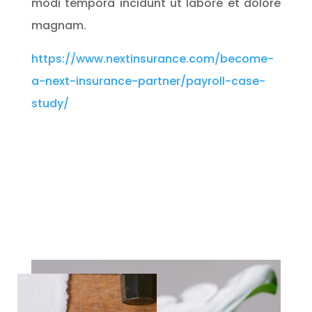
modi tempora incidunt ut labore et dolore
magnam.
https://www.nextinsurance.com/become-
a-next-insurance-partner/payroll-case-
study/