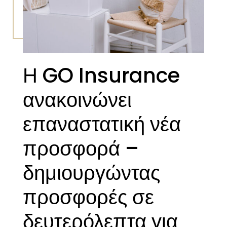
Η GO Insurance
ανακοινώνει
επαναστατική νέα
προσφορά –
δημιουργώντας
προσφορές σε
δευτερόλεπτα για