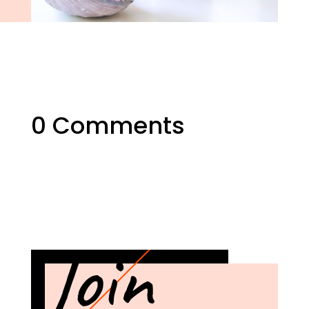
0 Comments
Join