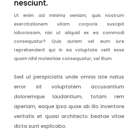
nesciunt.
Ut enim ad minima veniam, quis nostrum
exercitationem ullam corporis suscipit
laboriosam, nisi ut aliquid ex ea commodi
consequatur? Quis autem vel eum iure
reprehenderit qui in ea voluptate velit esse
quam nihil molestiae consequatur, vel illum.
Sed ut perspiciatis unde omnis iste natus
error sit voluptatem accusantium
doloremque laudantium, totam rem
aperiam, eaque ipsa quae ab illo inventore
veritatis et quasi architecto beatae vitae
dicta sunt explicabo.