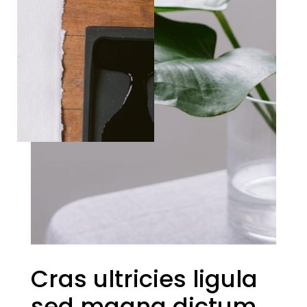
Cras ultricies ligula
sed magna dictum