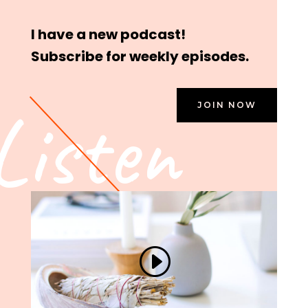
I have a new podcast!
Subscribe for weekly episodes.
Listen
JOIN NOW