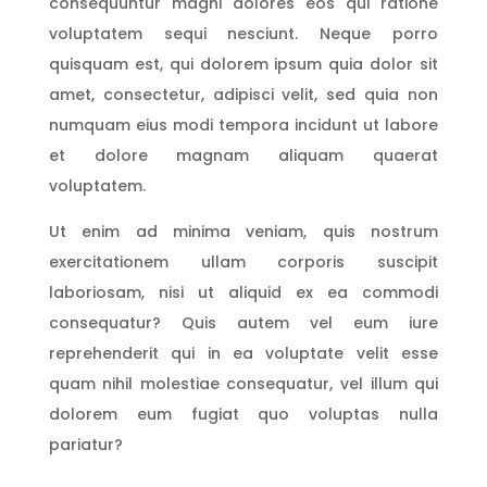
consequuntur magni dolores eos qui ratione
voluptatem sequi nesciunt. Neque porro
quisquam est, qui dolorem ipsum quia dolor sit
amet, consectetur, adipisci velit, sed quia non
numquam eius modi tempora incidunt ut labore
et dolore magnam aliquam quaerat
voluptatem.
Ut enim ad minima veniam, quis nostrum
exercitationem ullam corporis suscipit
laboriosam, nisi ut aliquid ex ea commodi
consequatur? Quis autem vel eum iure
reprehenderit qui in ea voluptate velit esse
quam nihil molestiae consequatur, vel illum qui
dolorem eum fugiat quo voluptas nulla
pariatur?