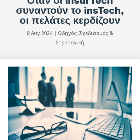
Όταν οι insurTech
συναντούν το insTech,
οι πελάτες κερδίζουν
8 Αυγ 2024
|
Οδηγός: Σχεδιασμός &
Στρατηγική