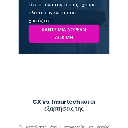
είτε σε όλο τον κόσμο, έχουμε
όλα τα εργαλεία που
χρειάζεστε.
ΚΆΝΤΕ ΜΙΑ ΔΩΡΕΆΝ
ΔΟΚΙΜΉ
CX vs. Insurtech και οι
εξαρτήσεις της
Οι ασφαλιστές έχουν επωφεληθεί σε μεγάλο