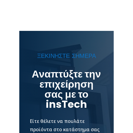
ΞΕΚΙΝΗΣΤΕ ΣΗΜΕΡΑ
Αναπτύξτε την
επιχείρηση
σας με το
insTech
Είτε θέλετε να πουλάτε
προϊόντα στο κατάστημα σας