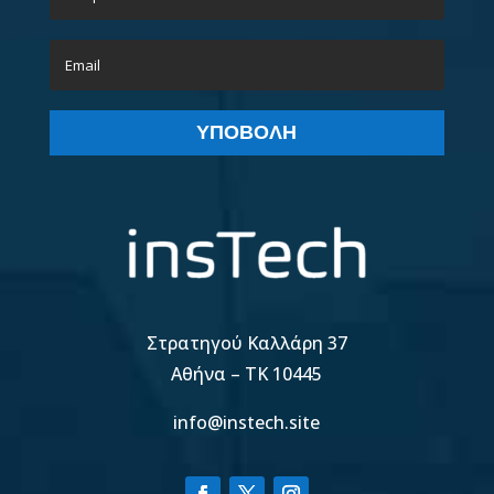
ΥΠΟΒΟΛΉ
Στρατηγού Καλλάρη 37
Αθήνα – TK 10445
info@instech.site
Χρησιμοποιούμε cookies για να σας προσφέρουμε τη
βέλτιστη εμπειρία πλοήγησης στον ιστότοπό μας.