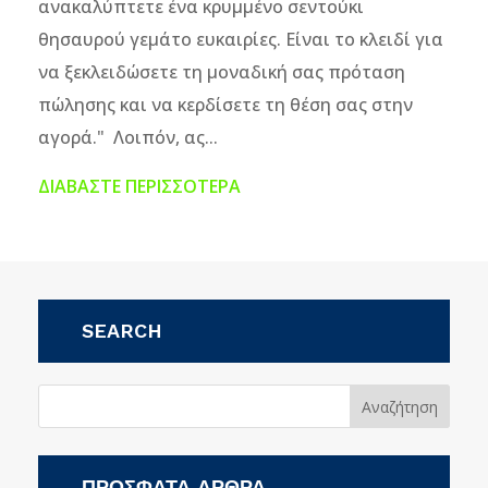
ανακαλύπτετε ένα κρυμμένο σεντούκι
θησαυρού γεμάτο ευκαιρίες. Είναι το κλειδί για
να ξεκλειδώσετε τη μοναδική σας πρόταση
πώλησης και να κερδίσετε τη θέση σας στην
αγορά." Λοιπόν, ας...
ΔΙΑΒΆΣΤΕ ΠΕΡΙΣΣΌΤΕΡΑ
SEARCH
ΠΡΌΣΦΑΤΑ ΆΡΘΡΑ