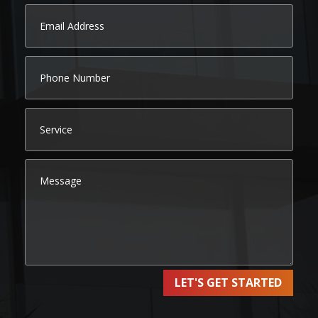
LET'S GET STARTED