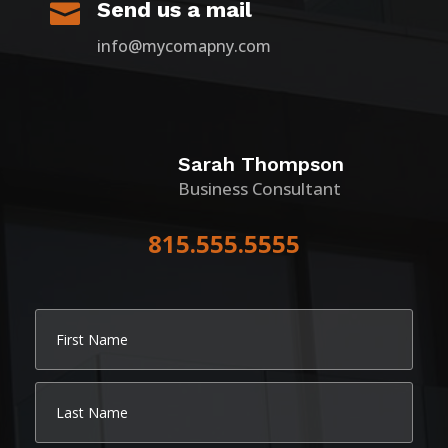
Send us a mail

info@mycomapny.com
Sarah Thompson
Business Consultant
815.555.5555