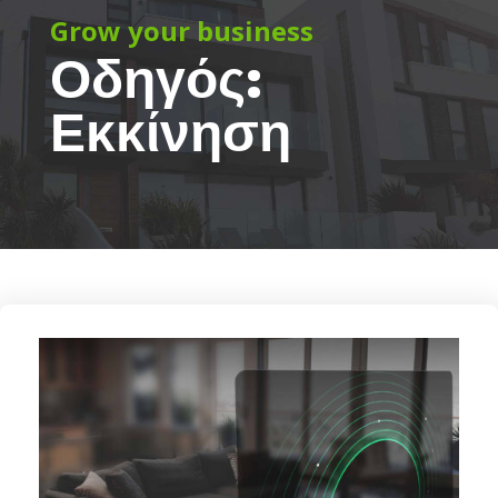
Grow your business
Οδηγός:
Εκκίνηση