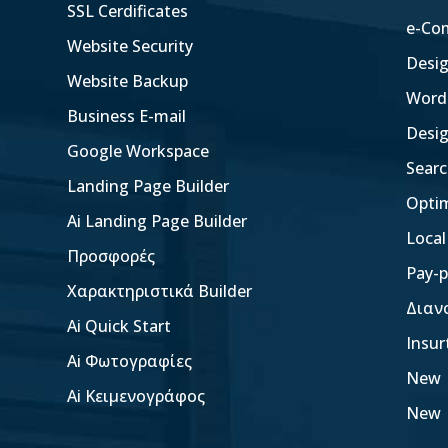
SSL Cerdificates
e-Co
Website Security
Desi
Website Backup
Word
Business E-mail
Desi
Google Workspace
Searc
Landing Page Builder
Opti
Ai Landing Page Builder
Local
Προσφορές
Pay-p
Χαρακτηριστικά Builder
Διαν
Ai Quick Start
Insur
Ai Φωτογραφίες
New
Ai Κειμενογράφος
New