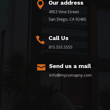
Our address

4953 Vine Street
San Diego, CA 92465
Call Us

815.555.5555
Send us a mail

info@mycomapny.com