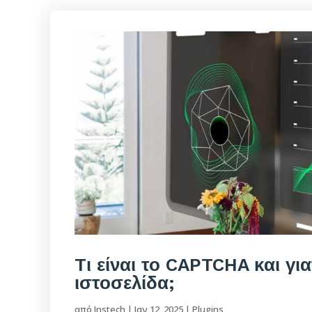
Tι είναι το CAPTCHA και για
ιστοσελίδα;
από
Instech
|
Ιαν 12, 2025
|
Plugins