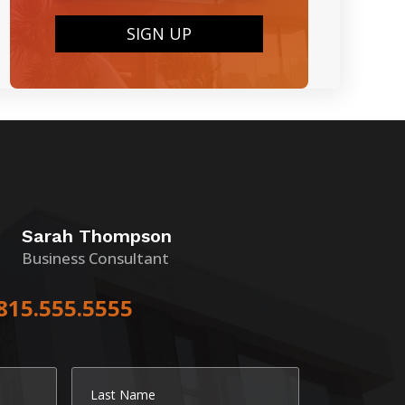
SIGN UP
Sarah Thompson
Business Consultant
815.555.5555