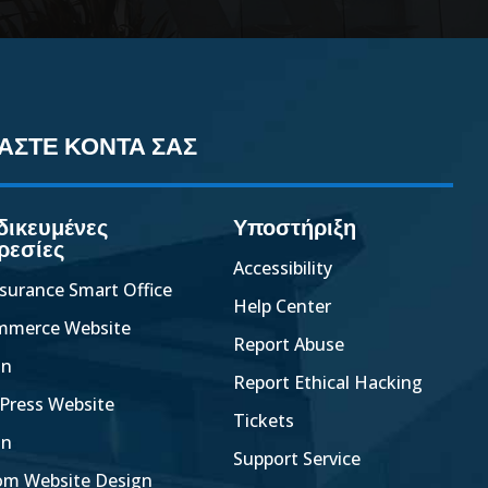
ΑΣΤΕ ΚΟΝΤΑ ΣΑΣ
δικευμένες
Υποστήριξη
ρεσίες
Accessibility
surance Smart Office
Help Center
mmerce Website
Report Abuse
gn
Report Ethical Hacking
Press Website
Tickets
gn
Support Service
om Website Design