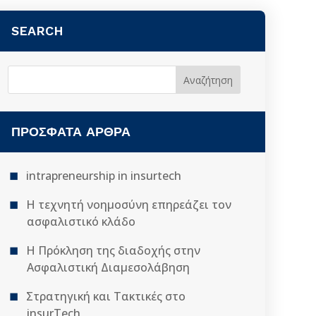
SEARCH
ΠΡΌΣΦΑΤΑ ΆΡΘΡΑ
intrapreneurship in insurtech
Η τεχνητή νοημοσύνη επηρεάζει τον
ασφαλιστικό κλάδο
Η Πρόκληση της διαδοχής στην
Ασφαλιστική Διαμεσολάβηση
Στρατηγική και Τακτικές στο
insurTech