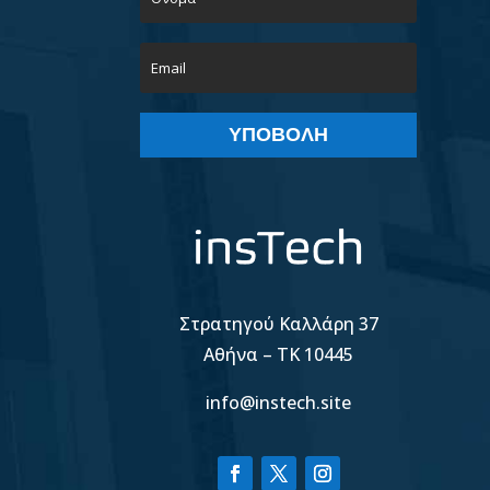
ΥΠΟΒΟΛΉ
Στρατηγού Καλλάρη 37
Αθήνα – TK 10445
info@instech.site