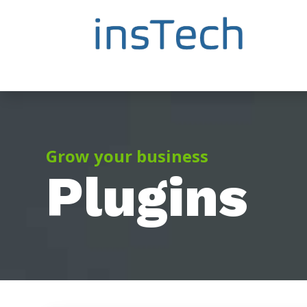
Grow your business
Plugins