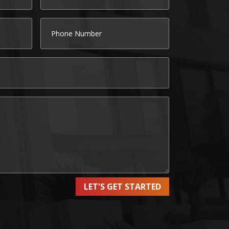
LET'S GET STARTED