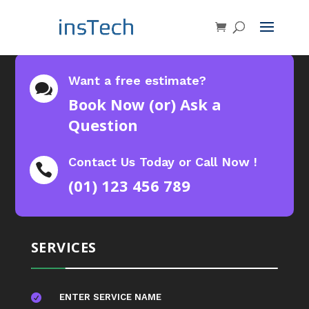
Want a free estimate?

Book Now (or) Ask a
Question
Contact Us Today or Call Now !

(01) 123 456 789
SERVICES
ENTER SERVICE NAME
