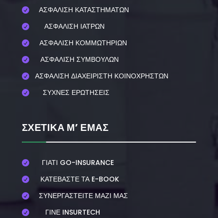
ΑΣΦΑΛΙΣΗ ΚΑΤΑΣΤΗΜΑΤΩΝ

ΑΣΦΑΛΙΣΗ ΙΑΤΡΩΝ

ΑΣΦΑΛΙΣΗ ΚΟΜΜΩΤΗΡΙΩΝ

ΑΣΦΑΛΙΣΗ ΣΥΜΒΟΥΛΩΝ

ΑΣΦΑΛΙΣΗ ΔΙΑΧΕΙΡΙΣΤΗ ΚΟΙΝΟΧΡΗΣΤΩΝ

ΣΥΧΝΕΣ ΕΡΩΤΗΣΕΙΣ

ΣΧΕΤΙΚΑ Μ’ ΕΜΑΣ
ΓΙΑΤΙ GO-INSURANCE

ΚΑΤΕΒΑΣΤΕ ΤΑ E-BOOK

ΣΥΝΕΡΓΑΣΤΕΙΤΕ ΜΑΖΙ ΜΑΣ

ΓΙΝΕ INSURTECH
