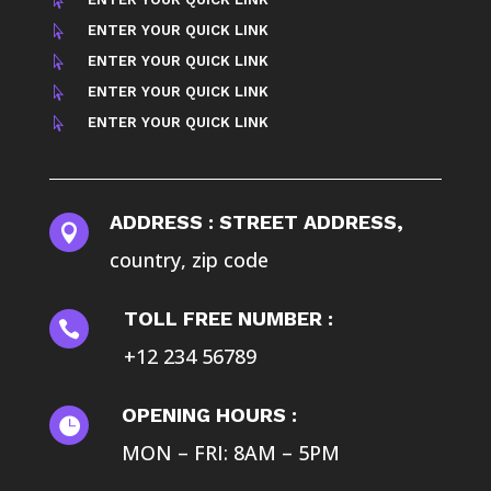

ENTER YOUR QUICK LINK

ENTER YOUR QUICK LINK

ENTER YOUR QUICK LINK

ENTER YOUR QUICK LINK

ADDRESS : STREET ADDRESS,

country, zip code
TOLL FREE NUMBER :

+12 234 56789
OPENING HOURS :

MON – FRI: 8AM – 5PM