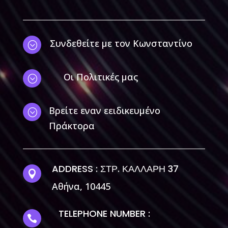
Συνδεθείτε με τον Κωνσταντίνο
;
Οι Πολιτικές μας
;
Βρείτε εναν εειδικευμένο
;
Πράκτορα
ADDRESS : ΣΤΡ. ΚΑΛΛΑΡΗ 37

Αθήνα, 10445
TELEPHONE NUMBER :
