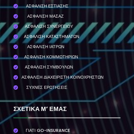
ΑΣΦΑΛΙΣΗ ΕΣΤΙΑΣΗΣ

ΑΣΦΑΛΙΣΗ ΜΑΣΑΖ

ΑΣΦΑΛΙΣΗ ΣΥΝΕΡΓΕΙΟΥ

ΑΣΦΑΛΙΣΗ ΚΑΤΑΣΤΗΜΑΤΩΝ

ΑΣΦΑΛΙΣΗ ΙΑΤΡΩΝ

ΑΣΦΑΛΙΣΗ ΚΟΜΜΩΤΗΡΙΩΝ

ΑΣΦΑΛΙΣΗ ΣΥΜΒΟΥΛΩΝ

ΑΣΦΑΛΙΣΗ ΔΙΑΧΕΙΡΙΣΤΗ ΚΟΙΝΟΧΡΗΣΤΩΝ

ΣΥΧΝΕΣ ΕΡΩΤΗΣΕΙΣ

ΣΧΕΤΙΚΑ Μ’ ΕΜΑΣ
ΓΙΑΤΙ GO-INSURANCE
