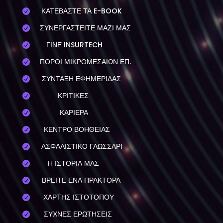
ΚΑΤΕΒΑΣΤΕ ΤΑ E-BOOK

ΣΥΝΕΡΓΑΣΤΕΙΤΕ ΜΑΖΙ ΜΑΣ

ΓΙΝΕ INSURTECH

ΠΟΡΟΙ ΜΙΚΡΟΜΕΣΑΙΩΝ ΕΠ.

ΣΥΝΤΑΞΗ ΕΦΗΜΕΡΙΔΑΣ

ΚΡΙΤΙΚΕΣ

ΚΑΡΙΕΡΑ

ΚΕΝΤΡΟ ΒΟΗΘΕΙΑΣ

ΑΣΦΑΛΙΣΤΙΚΟ ΓΛΩΣΣΑΡΙ

Η ΙΣΤΟΡΙΑ ΜΑΣ

ΒΡΕΙΤΕ ΕΝΑ ΠΡΑΚΤΟΡΑ

ΧΑΡΤΗΣ ΙΣΤΟΤΟΠΟΥ

ΣΥΧΝΕΣ ΕΡΩΤΗΣΕΙΣ
