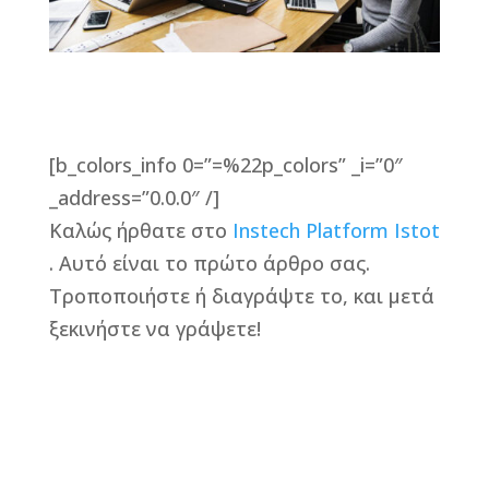
[b_colors_info 0=”=%22p_colors” _i=”0″
_address=”0.0.0″ /]
Καλώς ήρθατε στο
Instech Platform Istot
. Αυτό είναι το πρώτο άρθρο σας.
Τροποποιήστε ή διαγράψτε το, και μετά
ξεκινήστε να γράψετε!